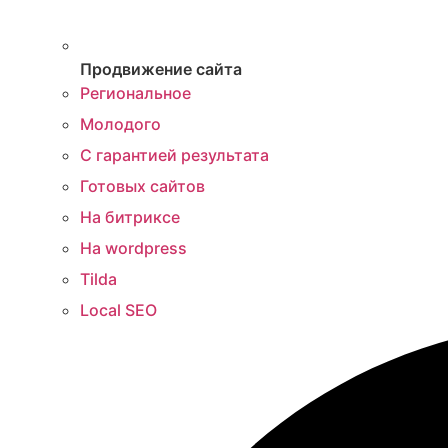
Продвижение сайта
Региональное
Молодого
С гарантией результата
Готовых сайтов
На битриксе
На wordpress
Tilda
Local SEO