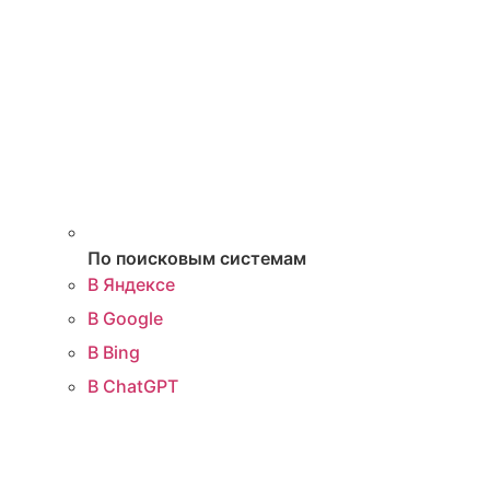
По поисковым системам
В Яндексе
В Google
В Bing
В ChatGPT