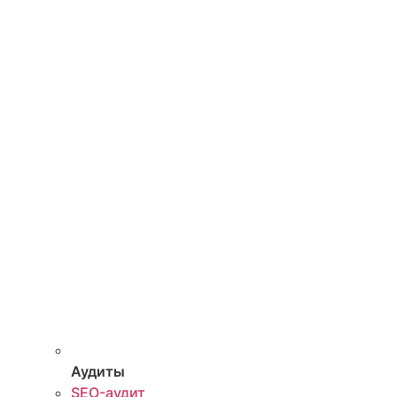
Аудиты
SEO-аудит