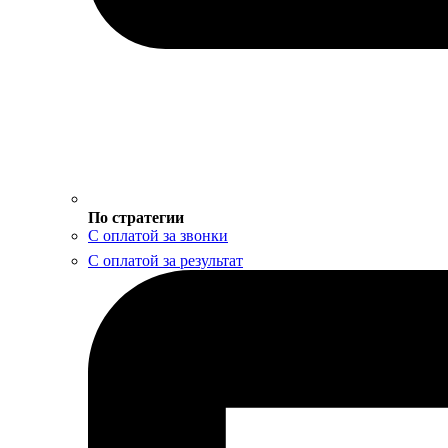
По стратегии
С оплатой за звонки
С оплатой за результат