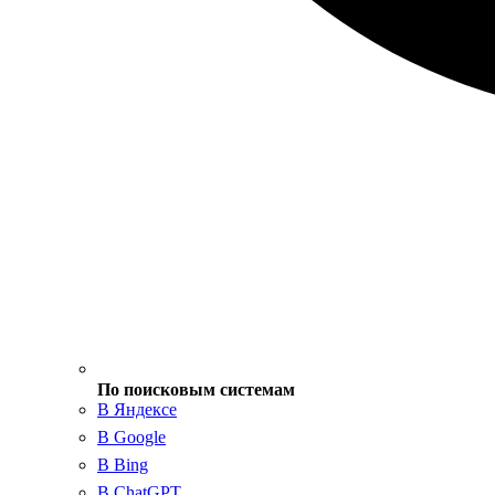
По поисковым системам
В Яндексе
В Google
В Bing
В ChatGPT